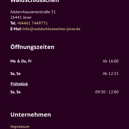
Addernhausenerstraße 51
26441
Jever
Tel.
+04461 7449771
E-Mail
Info@waldschloesschen-jever.de
Öffnungszeiten
Mo & Do, Fr
Ab 16:00
Sa, So
Ab 12:15
Frühstück
Sa, So
09:30 - 12:00
Unternehmen
Impressum