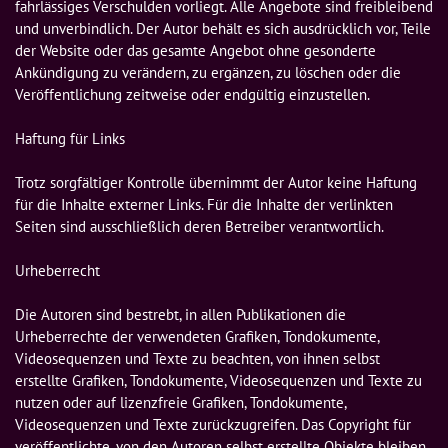
fahrlässiges Verschulden vorliegt. Alle Angebote sind freibleibend 
und unverbindlich. Der Autor behält es sich ausdrücklich vor, Teile 
der Website oder das gesamte Angebot ohne gesonderte 
Ankündigung zu verändern, zu ergänzen, zu löschen oder die 
Veröffentlichung zeitweise oder endgültig einzustellen.

Haftung für Links

Trotz sorgfältiger Kontrolle übernimmt der Autor keine Haftung 
für die Inhalte externer Links. Für die Inhalte der verlinkten 
Seiten sind ausschließlich deren Betreiber verantwortlich.

Urheberrecht

Die Autoren sind bestrebt, in allen Publikationen die 
Urheberrechte der verwendeten Grafiken, Tondokumente, 
Videosequenzen und Texte zu beachten, von ihnen selbst 
erstellte Grafiken, Tondokumente, Videosequenzen und Texte zu 
nutzen oder auf lizenzfreie Grafiken, Tondokumente, 
Videosequenzen und Texte zurückzugreifen. Das Copyright für 
veröffentlichte, von den Autoren selbst erstellte Objekte bleiben 