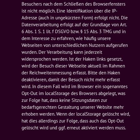
Besuchers nach dem Schließen des Browserfensters 
ist nicht möglich. Eine Identifikation über die IP-
Adresse (auch in ungekürzten Form) erfolgt nicht. Die 
Datenverarbeitung erfolgt auf der Grundlage von Art. 
6 Abs. 1 S. 1 lit. f DSGVO bzw. § 15 Abs. 3 TMG und in 
dem Interesse zu erfahren, wie häufig unsere 
Webseiten von unterschiedlichen Nutzern aufgerufen 
wurden. Der Verarbeitung kann jederzeit 
widersprochen werden. Ist der Haken links gesetzt, 
wird der Besuch dieser Webseite aktuell im Rahmen 
der Reichweitenmessung erfasst. Bitte den Haken 
deaktivieren, damit der Besuch nicht mehr erfasst 
wird. In diesem Fall wird im Browser ein sogenanntes 
Opt-Out im localStorage des Browsers abgelegt, was 
zur Folge hat, dass keine Sitzungsdaten zur 
bedarfsgerechten Gestaltung unserer Website mehr 
erhoben werden. Wenn der localStorage gelöscht wird, 
hat dies allerdings zur Folge, dass auch das Opt-Out 
gelöscht wird und ggf. erneut aktiviert werden muss.