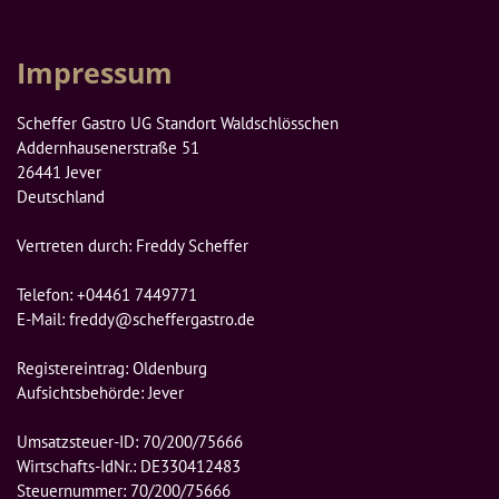
Impressum
Scheffer Gastro UG Standort Waldschlösschen

Addernhausenerstraße 51

26441 Jever

Deutschland

Vertreten durch: Freddy Scheffer

Telefon: +04461 7449771

E-Mail: freddy@scheffergastro.de

Registereintrag: Oldenburg

Aufsichtsbehörde: Jever

Umsatzsteuer-ID: 70/200/75666

Wirtschafts-IdNr.: DE330412483

Steuernummer: 70/200/75666
