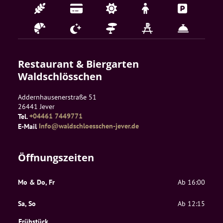
Restaurant & Biergarten 
Waldschlösschen
Addernhausenerstraße 51
26441
Jever
Tel.
+04461 7449771
E-Mail
Info@waldschloesschen-jever.de
Öffnungszeiten
Mo & Do, Fr
Ab 16:00
Sa, So
Ab 12:15
Frühstück