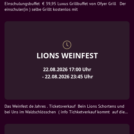
Einschulungsbuffet  € 39,95 Luxus Grillbuffet von Ofyer Grill   Der 
einschuler(in ) selbe Grillt kostenlos mit
LIONS WEINFEST
22.08.2026
17:00
 Uhr
 - 
22.08.2026
23:45
 Uhr
Das Weinfest de Jahres . Ticketsverkauf  Bein Lions Schortens und 
bei Uns im Waldschlösschen  ( info Tichketverkauf kommt  auf diese 
Site )