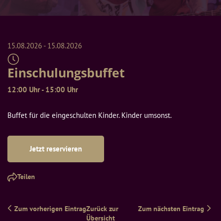
15.08.2026
 - 
15.08.2026
Einschulungsbuffet
12:00
 Uhr
 - 
15:00
 Uhr
Buffet für die eingeschulten Kinder. Kinder umsonst.
Jetzt reservieren
Teilen
Zum vorherigen Eintrag
Zurück zur 
Zum nächsten Eintrag
Übersicht