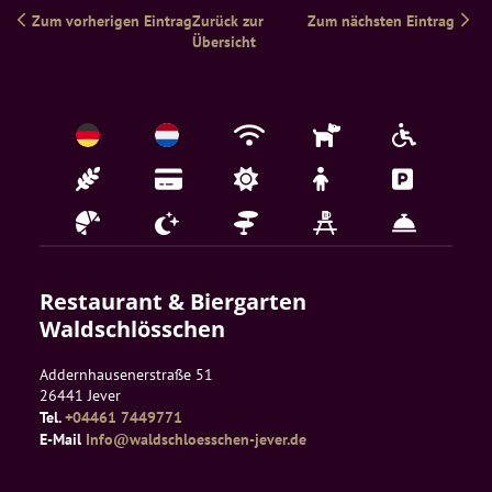
Zum vorherigen Eintrag
Zurück zur 
Zum nächsten Eintrag
Übersicht
Restaurant & Biergarten 
Waldschlösschen
Addernhausenerstraße 51
26441
Jever
Tel.
+04461 7449771
E-Mail
Info@waldschloesschen-jever.de