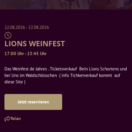
22.08.2026
 - 
22.08.2026
LIONS WEINFEST
17:00
 Uhr
 - 
23:45
 Uhr
Das Weinfest de Jahres . Ticketsverkauf  Bein Lions Schortens und 
bei Uns im Waldschlösschen  ( info Tichketverkauf kommt  auf 
diese Site )
Jetzt reservieren
Teilen